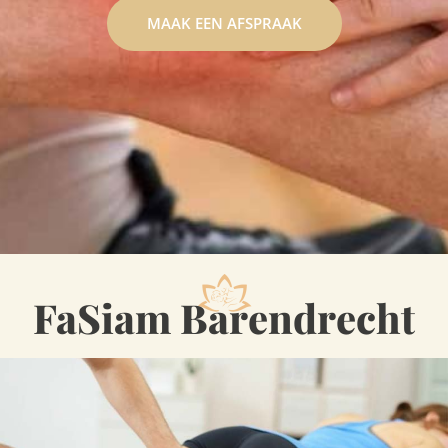
MAAK EEN AFSPRAAK
FaSiam Barendrecht