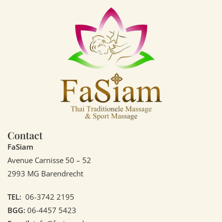
Contact
FaSiam
Avenue Carnisse 50 – 52
2993 MG Barendrecht
TEL:
06-3742 2195
BGG:
06-4457 5423