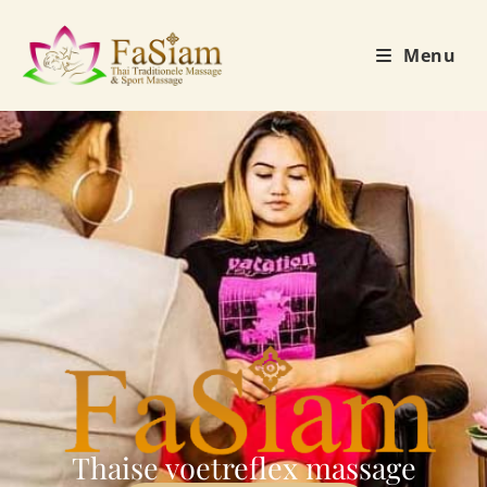
Menu
Thaise voetreflex massage