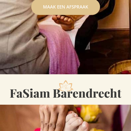
MAAK EEN AFSPRAAK
FaSiam Barendrecht