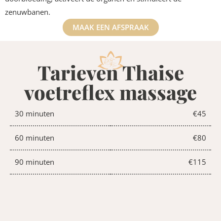
zenuwbanen.
MAAK EEN AFSPRAAK
Tarieven Thaise
voetreflex massage
30 minuten
€45
60 minuten
€80
90 minuten
€115